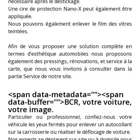
nécessaire après le déstickage.
Une cire de protection Nano-X peut également être 
appliquée.
Nous pouvons également enlever le film des vitres 
teintées.
Afin de vous proposer une solution complète en 
termes d’esthétique automobiles nous proposons 
également des pressings, rénovations, et service à la 
carte, que nous vous invitons à consulter dans la 
partie Service de notre site.
<span data-metadata="
"><span
data-buffer="
">
BCR, votre voiture, 
votre image.
P
articulier ou professionnel, confiez-nous votre 
véhicule les yeux fermés pour enlever un autocollant 
sur la carrosserie ou réaliser le déflocage de voiture.
Nos experts se déplacent sur site ou à domicile pour 