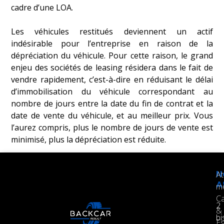
cadre d’une LOA.
Les véhicules restitués deviennent un actif 
indésirable pour l’entreprise en raison de la 
dépréciation du véhicule. Pour cette raison, le grand 
enjeu des sociétés de leasing résidera dans le fait de 
vendre rapidement, c’est-à-dire en réduisant le délai 
d’immobilisation du véhicule correspondant au 
nombre de jours entre la date du fin de contrat et la 
date de vente du véhicule, et au meilleur prix. Vous 
l’aurez compris, plus le nombre de jours de vente est 
minimisé, plus la dépréciation est réduite.
N
At
A
m
Ca
2
&
bi
Es